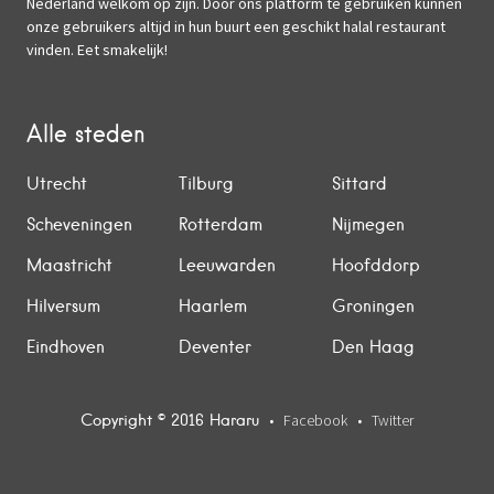
Nederland welkom op zijn. Door ons platform te gebruiken kunnen
onze gebruikers altijd in hun buurt een geschikt halal restaurant
vinden. Eet smakelijk!
Alle steden
Utrecht
Tilburg
Sittard
Scheveningen
Rotterdam
Nijmegen
Maastricht
Leeuwarden
Hoofddorp
Hilversum
Haarlem
Groningen
Eindhoven
Deventer
Den Haag
Copyright © 2016 Hararu
Facebook
Twitter