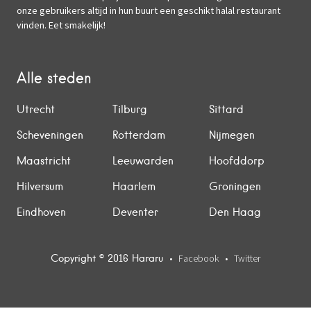
onze gebruikers altijd in hun buurt een geschikt halal restaurant
vinden. Eet smakelijk!
Alle steden
Utrecht
Tilburg
Sittard
Scheveningen
Rotterdam
Nijmegen
Maastricht
Leeuwarden
Hoofddorp
Hilversum
Haarlem
Groningen
Eindhoven
Deventer
Den Haag
Copyright © 2016 Hararu
Facebook
Twitter