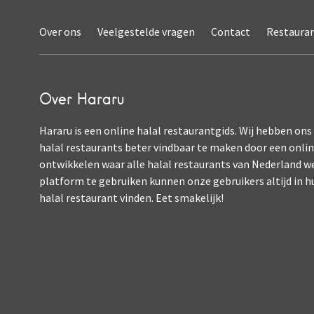
Over ons
Veelgestelde vragen
Contact
Restaura
Over Hararu
Hararu is een online halal restaurantgids. Wij hebben ons
halal restaurants beter vindbaar te maken door een onli
ontwikkelen waar alle halal restaurants van Nederland w
platform te gebruiken kunnen onze gebruikers altijd in h
halal restaurant vinden. Eet smakelijk!