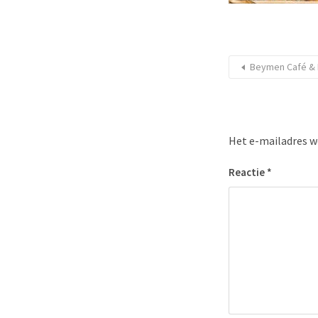
Beymen Café & 
Het e-mailadres w
Reactie
*