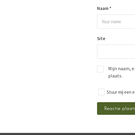
Naam
*
Site
Mijn naam, e
plaats.
Stuur mij een e