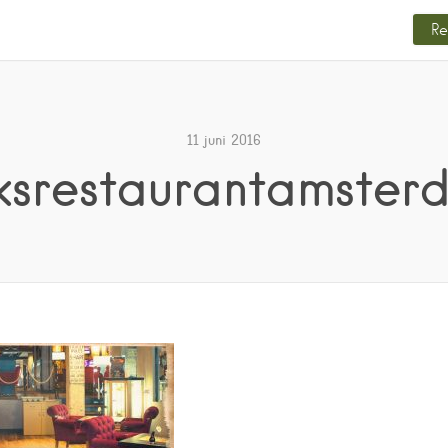
Re
11 juni 2016
rksrestaurantamster