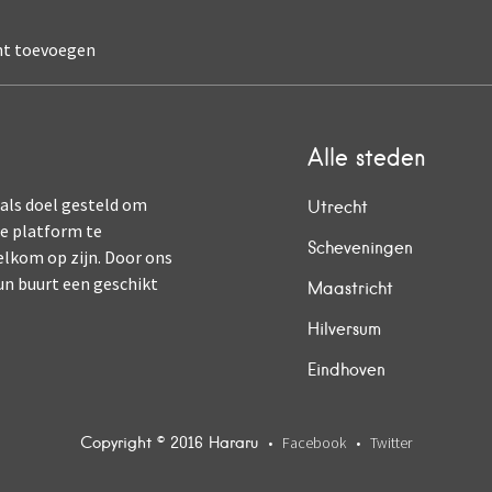
nt toevoegen
Alle steden
 als doel gesteld om
Utrecht
ne platform te
Scheveningen
elkom op zijn. Door ons
un buurt een geschikt
Maastricht
Hilversum
Eindhoven
Copyright © 2016 Hararu
Facebook
Twitter