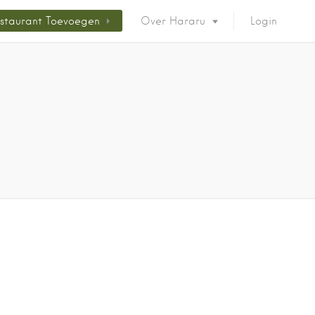
staurant Toevoegen
Over Hararu
Login