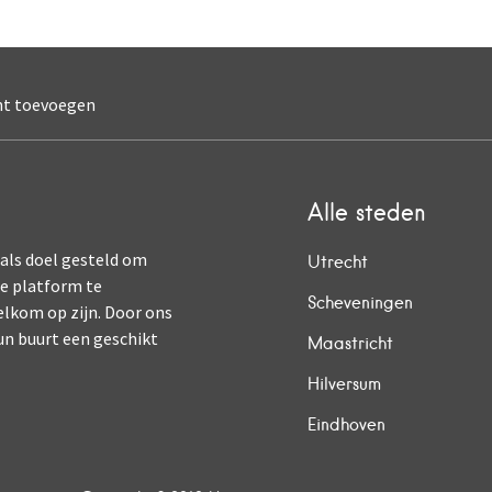
nt toevoegen
Alle steden
 als doel gesteld om
Utrecht
ne platform te
Scheveningen
elkom op zijn. Door ons
un buurt een geschikt
Maastricht
Hilversum
Eindhoven