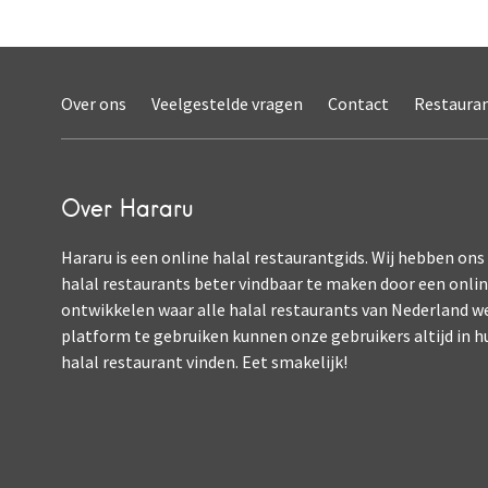
Over ons
Veelgestelde vragen
Contact
Restaura
Over Hararu
Hararu is een online halal restaurantgids. Wij hebben ons
halal restaurants beter vindbaar te maken door een onli
ontwikkelen waar alle halal restaurants van Nederland w
platform te gebruiken kunnen onze gebruikers altijd in h
halal restaurant vinden. Eet smakelijk!