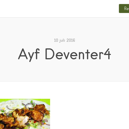
Re
10 juli 2016
Ayf Deventer4