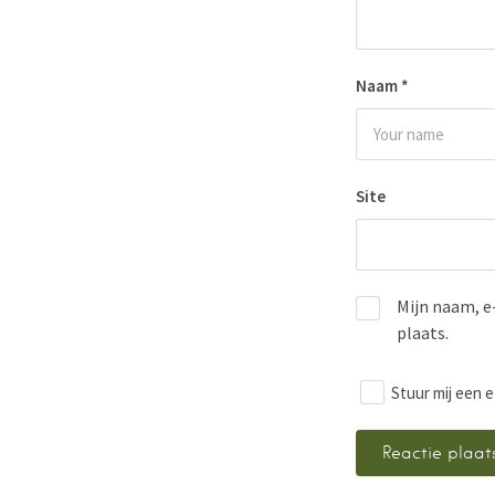
Naam
*
Site
Mijn naam, e
plaats.
Stuur mij een e