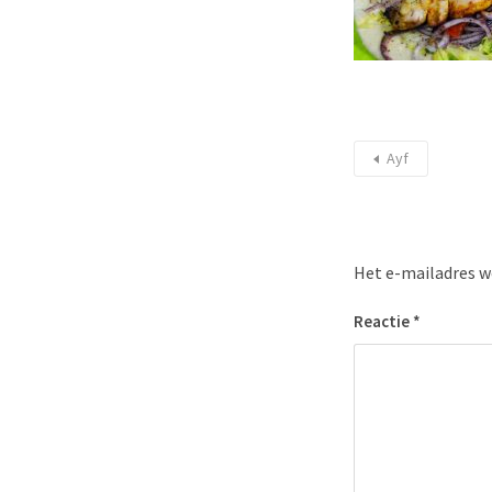
Ayf
Het e-mailadres w
Reactie
*