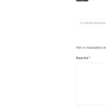
Ashoka Restaur
Het e-mailadres w
Reactie
*