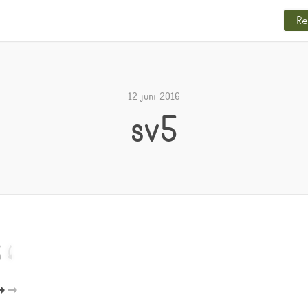
Re
12 juni 2016
sv5