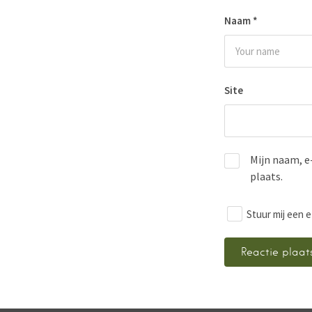
Naam
*
Site
Mijn naam, e
plaats.
Stuur mij een e