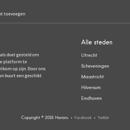
nt toevoegen
Alle steden
 als doel gesteld om
Utrecht
ne platform te
Scheveningen
elkom op zijn. Door ons
un buurt een geschikt
Maastricht
Hilversum
Eindhoven
Copyright © 2016 Hararu
Facebook
Twitter