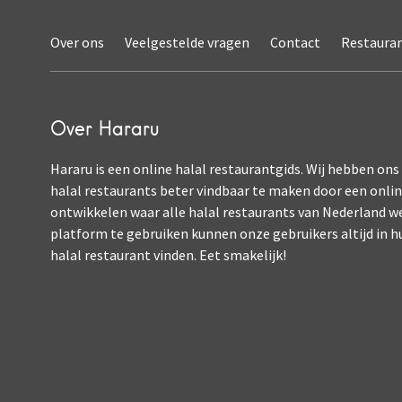
Over ons
Veelgestelde vragen
Contact
Restaura
Over Hararu
Hararu is een online halal restaurantgids. Wij hebben ons
halal restaurants beter vindbaar te maken door een onli
ontwikkelen waar alle halal restaurants van Nederland w
platform te gebruiken kunnen onze gebruikers altijd in h
halal restaurant vinden. Eet smakelijk!