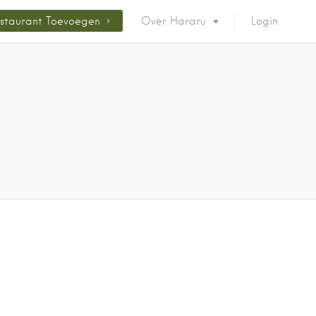
staurant Toevoegen
Over Hararu
Login