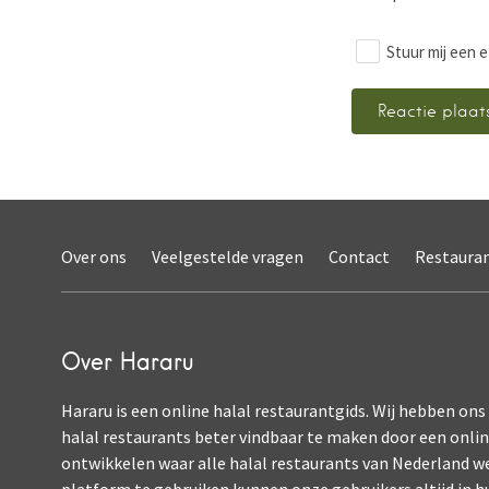
Stuur mij een e
Over ons
Veelgestelde vragen
Contact
Restaura
Over Hararu
Hararu is een online halal restaurantgids. Wij hebben ons
halal restaurants beter vindbaar te maken door een onli
ontwikkelen waar alle halal restaurants van Nederland w