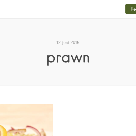
Re
12 juni 2016
prawn