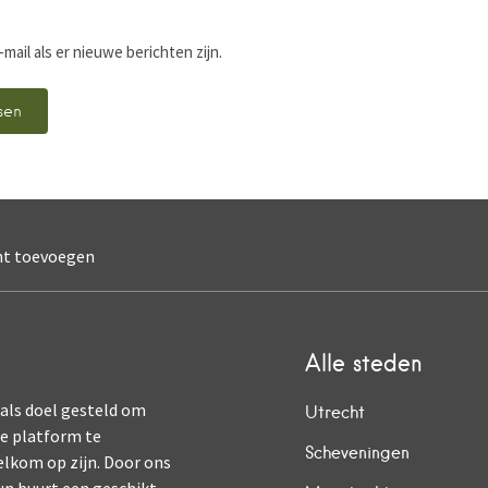
-mail als er nieuwe berichten zijn.
nt toevoegen
Alle steden
 als doel gesteld om
Utrecht
ne platform te
Scheveningen
elkom op zijn. Door ons