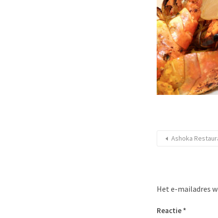
Ashoka Restaur
Het e-mailadres w
Reactie
*