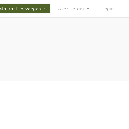
staurant Toevoegen
Over Hararu
Login