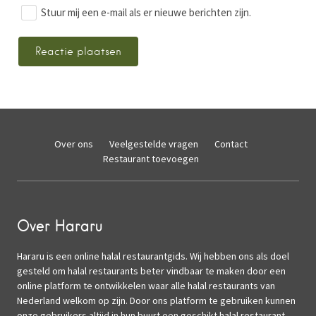
Stuur mij een e-mail als er nieuwe berichten zijn.
Over ons
Veelgestelde vragen
Contact
Restaurant toevoegen
Over Hararu
Hararu is een online halal restaurantgids. Wij hebben ons als doel
gesteld om halal restaurants beter vindbaar te maken door een
online platform te ontwikkelen waar alle halal restaurants van
Nederland welkom op zijn. Door ons platform te gebruiken kunnen
onze gebruikers altijd in hun buurt een geschikt halal restaurant