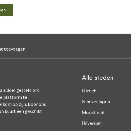
nt toevoegen
Alle steden
 als doel gesteld om
Utrecht
ne platform te
Scheveningen
elkom op zijn. Door ons
un buurt een geschikt
Maastricht
Hilversum