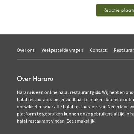
Over ons
Veelgestelde vragen
Contact
Restaura
Over Hararu
Hararu is een online halal restaurantgids. Wij hebben ons
halal restaurants beter vindbaar te maken door een onli
ontwikkelen waar alle halal restaurants van Nederland w
platform te gebruiken kunnen onze gebruikers altijd in h
halal restaurant vinden. Eet smakelijk!