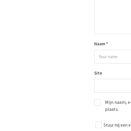
Naam
*
Site
Mijn naam, e
plaats.
Stuur mij een e