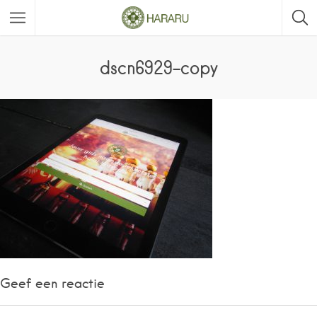
dscn6929-copy
Geef een reactie