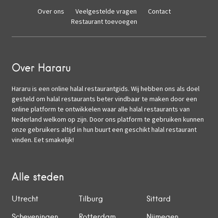
Over ons
Veelgestelde vragen
Contact
Restaurant toevoegen
Over Hararu
Hararu is een online halal restaurantgids. Wij hebben ons als doel
gesteld om halal restaurants beter vindbaar te maken door een
online platform te ontwikkelen waar alle halal restaurants van
Nederland welkom op zijn. Door ons platform te gebruiken kunnen
onze gebruikers altijd in hun buurt een geschikt halal restaurant
vinden. Eet smakelijk!
Alle steden
Utrecht
Tilburg
Sittard
Scheveningen
Rotterdam
Nijmegen