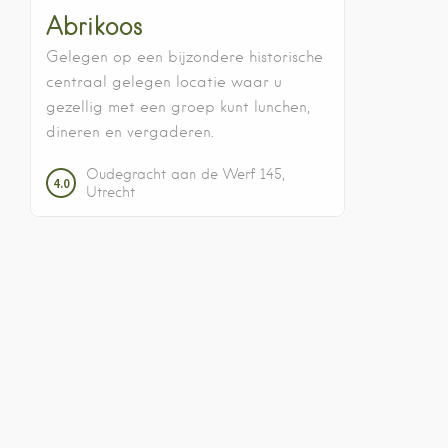
Abrikoos
Gelegen op een bijzondere historische
centraal gelegen locatie waar u
gezellig met een groep kunt lunchen,
dineren en vergaderen.
Oudegracht aan de Werf
145
4.0
Utrecht