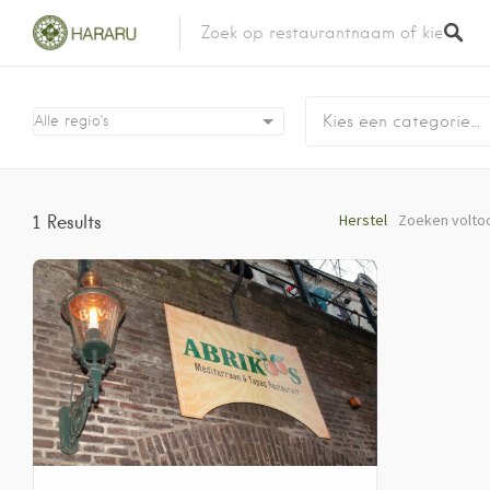
Kies een categorie…
Alle regio’s
Herstel
Zoeken volto
1
Results